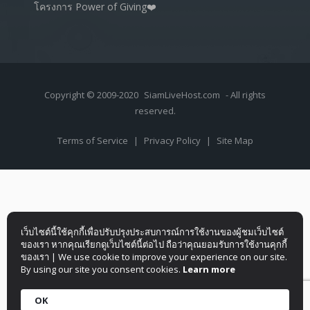
โครงการ Power of Giving❤️
Copyright © 2009-2020
SiamLiveHost.com
- All rights
reserved.
Terms of Service
|
Privacy Policy
|
Site Map
เว็บไซต์นี้ใช้คุกกี้เพื่อปรับปรุงประสบการณ์การใช้งานของผู้ชมเว็บไซต์
ของเรา หากคุณเรียกดูเว็บไซต์นี้ต่อไป ถือว่าคุณยอมรับการใช้งานคุกกี้
ของเรา | We use cookie to improve your experience on our site.
By using our site you consent cookies.
Learn more
OK