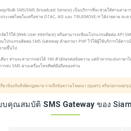
ay/Bulk SMS/SMS Broadcast Service) เป็นบริการที่จะช่วยให้ท่านสามาร
ั่วประเทศไทยในเครือข่าย DTAC, AIS และ TRUEMOVE-H ได้ง่ายดาย สะดวกสบ
ัดไว้ให้ (Web User Interface) หรือสามารถเขียนโปรแกรมติดต่อ API SMS G
ยนโปรแกรมติดต่อ SMS Gateway ด้วยภาษา PHP ไว้ให้ผู้ใช้บริการได้ดาวน
ความขึ้นไป
ดียว ท่านจะสามารถส่งได้ 160 ตัวอักษรต่อข้อความ แต่ถ้าหากจะส่งภาษา
การส่ง SMS ผ่านเครื่องโทรศัพท์มือถือของท่าน
 เกี่ยวข้องกับสิ่งผิดกฎหมาย รวมถึงข้อความโฆษณา (spam) หรือก่อกวนทุก
ียบคุณสมบัติ
SMS Gateway
ของ Siam