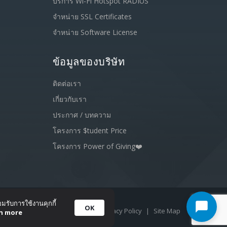
บริการ Wi-Fi Hotspot RADIUS
จำหน่าย SSL Certificates
จำหน่าย Software License
ข้อมูลของบริษัท
ติดต่อเรา
เกี่ยวกับเรา
ประกาศ / บทความ
โครงการ $tudent Price
โครงการ Power of Giving❤️
อมรับการใช้งานคุกกี้
OK
Terms of Service
|
Privacy Policy
|
Site Map
n more