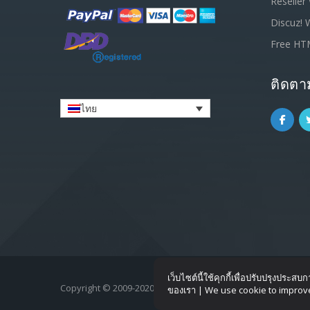
Reseller
Discuz! 
Free HT
ติดตาม
ไทย
เว็บไซต์นี้ใช้คุกกี้เพื่อปรับปรุงประ
Copyright © 2009-2020
SiamLiveHost.com
- All rights reser
ของเรา | We use cookie to improve