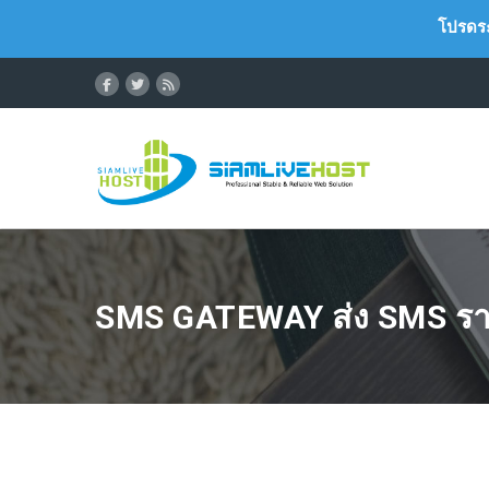
โปรดระ
SMS GATEWAY ส่ง SMS รา