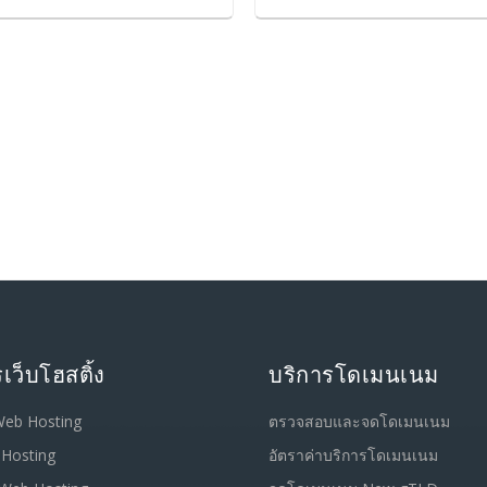
เว็บโฮสติ้ง
บริการโดเมนเนม
Web Hosting
ตรวจสอบและจดโดเมนเนม
 Hosting
อัตราค่าบริการโดเมนเนม