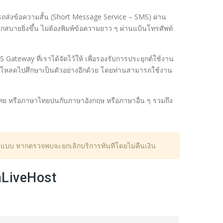
ถส่งข้อความสั้น (Short Message Service – SMS) ผ่าน
ายยิ่งขึ้น ไม่ต้องพิมพ์ข้อความยาว ๆ ผ่านแป้นโทรศัพท์
ateway ที่เราได้จัดไว้ให้ เพื่อรองรับการประยุกต์ใช้งาน
์โหลดไปศึกษาเป็นตัวอย่างอีกด้วย โดยท่านสามารถใช้งาน
ไทย หรือภาษาไทยปนกับภาษาอังกฤษ หรือภาษาอื่น ๆ รวมถึง
รูปแบบ หากตรวจพบจะยกเลิกบริการทันทีโดยไม่คืนเงิน
LiveHost