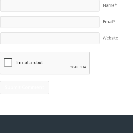
Name*
Email*
Website