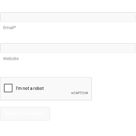
Email*
Website