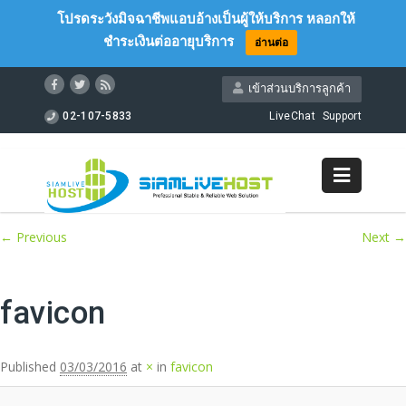
โปรดระวังมิจฉาชีพแอบอ้างเป็นผู้ให้บริการ หลอกให้
ชำระเงินต่ออายุบริการ
อ่านต่อ
เข้าส่วนบริการลูกค้า
02-107-5833
LiveChat
Support
Image navigation
← Previous
Next →
favicon
Published
03/03/2016
at
×
in
favicon