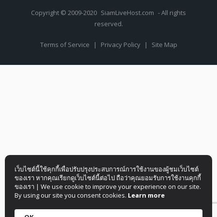
Copyright © 2009-2020
SiamLiveHost.com
- All rights
reserved.
Terms of Service
|
Privacy Policy
|
Site Map
เว็บไซต์นี้ใช้คุกกี้เพื่อปรับปรุงประสบการณ์การใช้งานของผู้ชมเว็บไซต์
ของเรา หากคุณเรียกดูเว็บไซต์นี้ต่อไป ถือว่าคุณยอมรับการใช้งานคุกกี้
ของเรา | We use cookie to improve your experience on our site.
By using our site you consent cookies.
Learn more