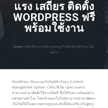
แรง เสถียร ติดตั้ง
WORDPRESS ฟรี
พร้อมใช้งาน
Home
/
WordPress Web Hosting สำหรับ WordPress โดย
เฉพาะ
WordPress เป็นระบบเว็บไซต์สำเร็จรูป (Content
Management System: CMS) ที่เป็น open source
สามารถนำมาติดตั้งใช้งานได้ฟรี ซึ่งได้รับความนิยมอย่าง
แพร่หลายทั่วโลก โดยเจ้าของเว็บไซต์สามารถนำมาพัฒนา
เว็บไซต์ได้ในหลากหลายรูปแบบ มีปลั๊กอินเสริม (Plugins)