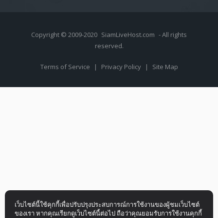
Copyright © 2009-2020
SiamLiveHost.com
- All rights
reserved.
Terms of Service
|
Privacy Policy
|
Site Map
เว็บไซต์นี้ใช้คุกกี้เพื่อปรับปรุงประสบการณ์การใช้งานของผู้ชมเว็บไซต์
ของเรา หากคุณเรียกดูเว็บไซต์นี้ต่อไป ถือว่าคุณยอมรับการใช้งานคุกกี้