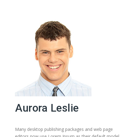
Aurora Leslie
Many desktop publishing packages and web page
editors now use Lorem Ipsum as their default model