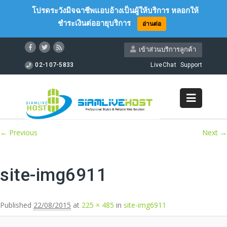
โปรดระวังมิจฉาชีพแอบอ้างเป็นผู้ให้บริการ หลอกให้
ชำระเงินต่ออายุบริการ
อ่านต่อ
เข้าส่วนบริการลูกค้า
02-107-5833
LiveChat
Support
Image navigation
← Previous
Next →
site-img6911
Published
22/08/2015
at
225 × 485
in
site-img6911