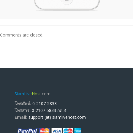
Comments are closed.
SiamLive
Host
.com
โทรศัพท์:
0-2107-5833
โทรสาร:
0-2107-5833 กด 3
Email:
support (at) siamlivehost.com