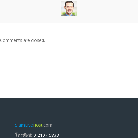
Comments are closed.
SiamLive
Host
.com
โทรศัพท์:
0-2107-5833