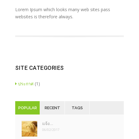
Lorem Ipsum which looks many web sites pass
websites is therefore always.
SITE CATEGORIES
ประกาศ
(1)
POPULAR
RECENT
TAGS
แจ้ง…
06/02/2017