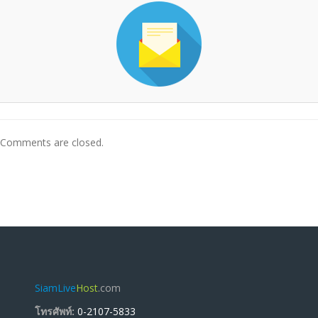
Comments are closed.
SiamLive
Host
.com
โทรศัพท์:
0-2107-5833