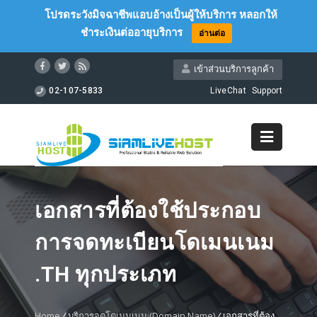
โปรดระวังมิจฉาชีพแอบอ้างเป็นผู้ให้บริการ หลอกให้
ชำระเงินต่ออายุบริการ
อ่านต่อ
เข้าส่วนบริการลูกค้า
02-107-5833
LiveChat
Support
เอกสารที่ต้องใช้ประกอบ
การจดทะเบียนโดเมนเนม
.TH ทุกประเภท
Home
/
บริการจดโดเมนเนม (Domain Name)
/
เอกสารที่ต้อง