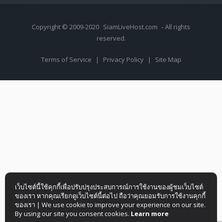
Copyright © 2009-2020
SiamLiveHost.com
- All rights
reserved.
Terms of Service
|
Privacy Policy
|
Site Map
เว็บไซต์นี้ใช้คุกกี้เพื่อปรับปรุงประสบการณ์การใช้งานของผู้ชมเว็บไซต์
ของเรา หากคุณเรียกดูเว็บไซต์นี้ต่อไป ถือว่าคุณยอมรับการใช้งานคุกกี้
ของเรา | We use cookie to improve your experience on our site.
By using our site you consent cookies.
Learn more