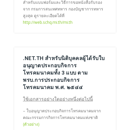
สำหรับแบบฟอร์มและวิธีการขอหนังสือรับรอง
จาก กรมการสนเทศทหาร กองบัญชาการทหาร
สูงสุด ดูรายละเอียดได้ที่
http://web.schq.mi.th/mi.th
.NET.TH สำหรับนิติบุคคลผู้ได้รับใบ
อนุญาตประกอบกิจการ
โทรคมนาคมทั้ง 3 แบบ ตาม
พรบ.การประกอบกิจการ
โทรคมนาคม พ.ศ. ๒๕๔๔
ใช้เอกสารอย่างใดอย่างหนึ่งต่อไปนี้
– ใบอนุญาตประกอบกิจการโทรคมนาคมจาก
คณะกรรมการกิจการโทรคมนาคมแห่งชาติ
(ตัวอย่าง)