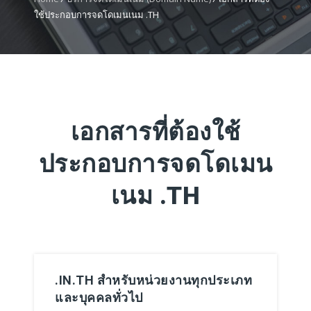
ใช้ประกอบการจดโดเมนเนม .TH
เอกสารที่ต้องใช้
ประกอบการจดโดเมน
เนม .TH
.IN.TH สำหรับหน่วยงานทุกประเภท
และบุคคลทั่วไป