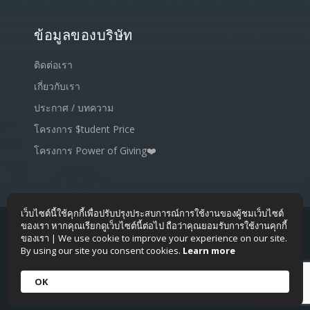
ข้อมูลของบริษัท
ติดต่อเรา
เกี่ยวกับเรา
ประกาศ / บทความ
โครงการ $tudent Price
โครงการ Power of Giving❤️
เว็บไซต์นี้ใช้คุกกี้เพื่อปรับปรุงประสบการณ์การใช้งานของผู้ชมเว็บไซต์
ของเรา หากคุณเรียกดูเว็บไซต์นี้ต่อไป ถือว่าคุณยอมรับการใช้งานคุกกี้
ของเรา | We use cookie to improve your experience on our site.
Copyright © 2009-2020
SiamLiveHost.com
- All rights
By using our site you consent cookies.
Learn more
reserved.
OK
Terms of Service
|
Privacy Policy
|
Site Map